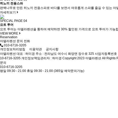
히노끼 전용스파
편백나무로 만든 히노끼 전용스파로 바다를 보면서 여유롭게 스파를 즐길 수 있는 
자세히보기
SPECIAL PAGE 04
요트 투어
요트 투어는 아델라펜션을 통하여 예약하면 30% 할인된 가격으로 요트 투어가 가능
VIEW MORE
Reservation
아델라펜션 문의 전화
010-6716-3205
개인정보처리방침
이용약관
공지사항
아델라펜션
대표 : 허미경
주소 : 전라남도 여수시 화양면 장수로 325
사업자등록번호 : 1
10-6716-3205
개인정보책임관리자 : 허미경
Copyright 2023 아델라펜션 All Rights R
문의
010-6716-3205
평일 09:30 - 21:00
휴일 09:30 - 21:00
(365일 예약문의가능)