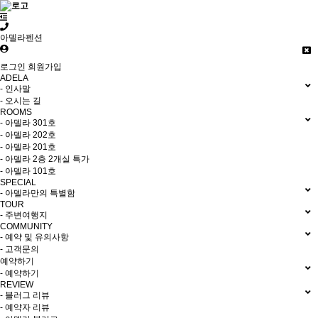
아델라펜션
로그인
회원가입
ADELA
- 인사말
- 오시는 길
ROOMS
- 아델라 301호
- 아델라 202호
- 아델라 201호
- 아델라 2층 2개실 특가
- 아델라 101호
SPECIAL
- 아델라만의 특별함
TOUR
- 주변여행지
COMMUNITY
- 예약 및 유의사항
- 고객문의
예약하기
- 예약하기
REVIEW
- 블러그 리뷰
- 예약자 리뷰