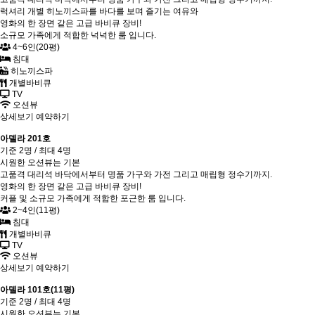
럭셔리 개별 히노끼스파를 바다를 보며 즐기는 여유와
영화의 한 장면 같은 고급 바비큐 장비!
소규모 가족에게 적합한 넉넉한 룸 입니다.
4~6인(20평)
침대
히노끼스파
개별바비큐
TV
오션뷰
상세보기
예약하기
아델라 201호
기준 2명 / 최대 4명
시원한 오션뷰는 기본
고품격 대리석 바닥에서부터 명품 가구와 가전 그리고 매립형 정수기까지.
영화의 한 장면 같은 고급 바비큐 장비!
커플 및 소규모 가족에게 적합한 포근한 룸 입니다.
2~4인(11평)
침대
개별바비큐
TV
오션뷰
상세보기
예약하기
아델라 101호(11평)
기준 2명 / 최대 4명
시원한 오션뷰는 기본