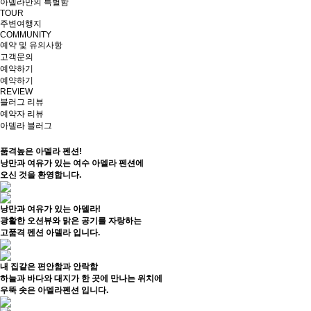
아델라만의 특별함
TOUR
주변여행지
COMMUNITY
예약 및 유의사항
고객문의
예약하기
예약하기
REVIEW
블러그 리뷰
예약자 리뷰
아델라 블러그
품격높은 아델라 펜션!
낭만과 여유가 있는 여수 아델라 펜션에
오신 것을 환영합니다.
낭만과 여유가 있는 아델라!
광활한 오션뷰와 맑은 공기를 자랑하는
고품격 펜션 아델라 입니다.
내 집같은 편안함과 안락함
하늘과 바다와 대지가 한 곳에 만나는 위치에
우뚝 솟은 아델라펜션 입니다.